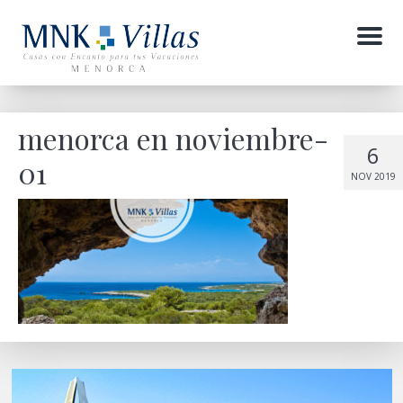
Menu
menorca en noviembre-
6
01
NOV 2019