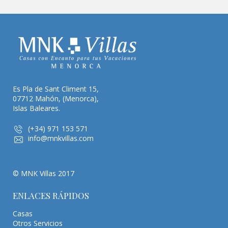
Es Pla de Sant Climent 15,
07712 Mahón, (Menorca),
Islas Baleares.
(+34) 971 153 571
info@mnkvillas.com
© MNK Villas 2017
ENLACES RÁPIDOS
Casas
Otros Servicios