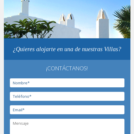
¿Quieres alojarte en una de nuestras Villas?
¡CONTÁCTANOS!