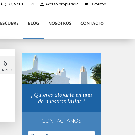
(+34) 971 153 571
Acceso propietario
Favoritos
ESCUBRE
BLOG
NOSOTROS
CONTACTO
6
ABR 2018
¿Quieres alojarte en una
de nuestras Villas?
¡CONTÁCTANOS!