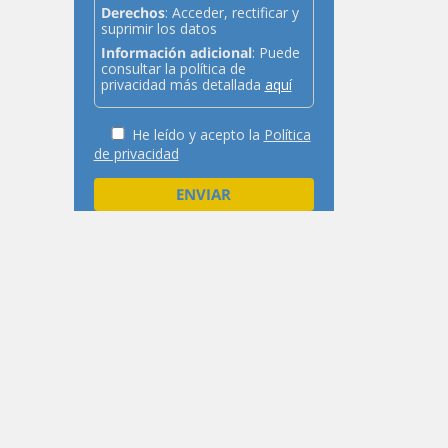
Derechos
: Acceder, rectificar y
suprimir los datos
Información adicional
: Puede
consultar la política de
privacidad más detallada
aquí
He leído y acepto la
Política
de privacidad