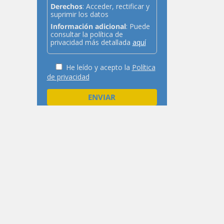
Derechos
: Acceder, rectificar y
suprimir los datos
Información adicional
: Puede
consultar la política de
privacidad más detallada
aquí
He leído y acepto la
Política
de privacidad