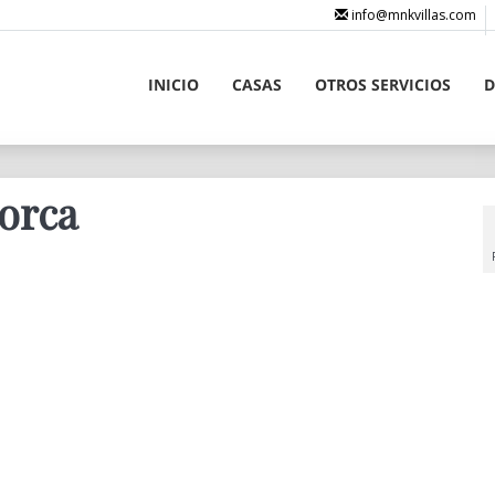
info@mnkvillas.com
INICIO
CASAS
OTROS SERVICIOS
D
norca