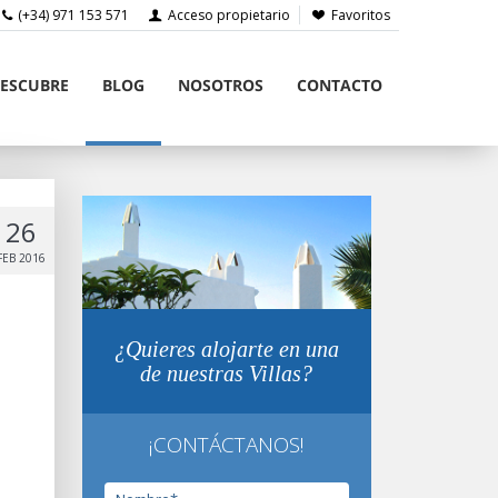
(+34) 971 153 571
Acceso propietario
Favoritos
ESCUBRE
BLOG
NOSOTROS
CONTACTO
26
FEB 2016
¿Quieres alojarte en una
de nuestras Villas?
¡CONTÁCTANOS!