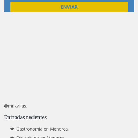
@mnkvillas.
Entradas recientes
Gastronomía en Menorca
Ecoturismo en Menorca