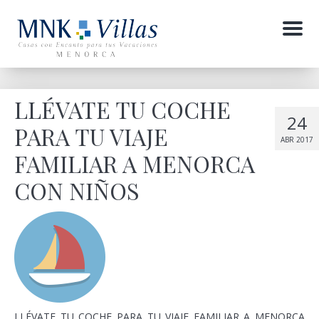
Menu
LLÉVATE TU COCHE
24
PARA TU VIAJE
ABR 2017
FAMILIAR A MENORCA
CON NIÑOS
LLÉVATE TU COCHE PARA TU VIAJE FAMILIAR A MENORCA