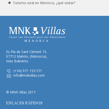
Turismo rural en Menorca, ¿qué visitar?
Es Pla de Sant Climent 15,
07712 Mahón, (Menorca),
Islas Baleares.
(+34) 971 153 571
info@mnkvillas.com
© MNK Villas 2017
ENLACES RÁPIDOS