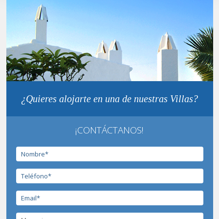
¿Quieres alojarte en una de nuestras Villas?
¡CONTÁCTANOS!