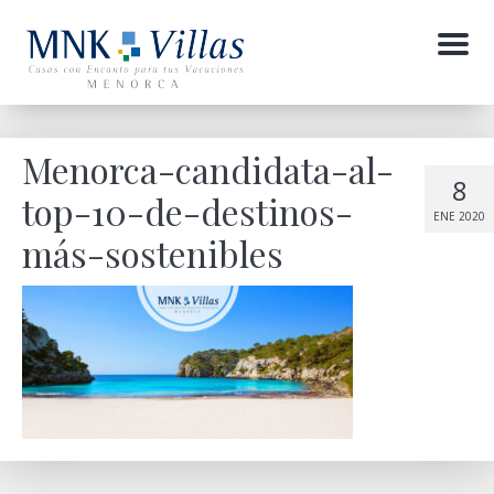
Menu
Menorca-candidata-al-
8
top-10-de-destinos-
ENE 2020
más-sostenibles