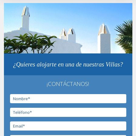
¿Quieres alojarte en una de nuestras Villas?
¡CONTÁCTANOS!