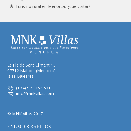
Turismo rural en Menorca, ¿qué visitar?
Es Pla de Sant Climent 15,
07712 Mahón, (Menorca),
Islas Baleares.
(+34) 971 153 571
info@mnkvillas.com
© MNK Villas 2017
ENLACES RÁPIDOS