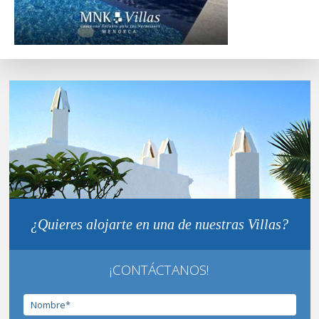
¿Quieres alojarte en una de nuestras Villas?
¡CONTÁCTANOS!