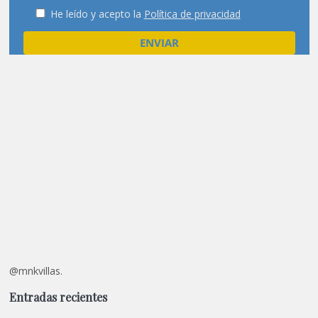
He leído y acepto la
Política de privacidad
@mnkvillas.
Entradas recientes