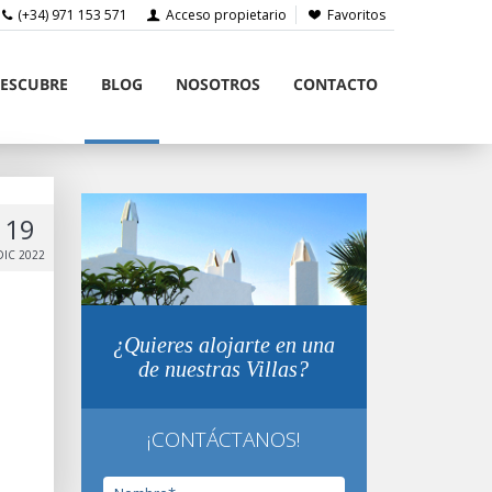
(+34) 971 153 571
Acceso propietario
Favoritos
ESCUBRE
BLOG
NOSOTROS
CONTACTO
19
DIC 2022
¿Quieres alojarte en una
de nuestras Villas?
¡CONTÁCTANOS!