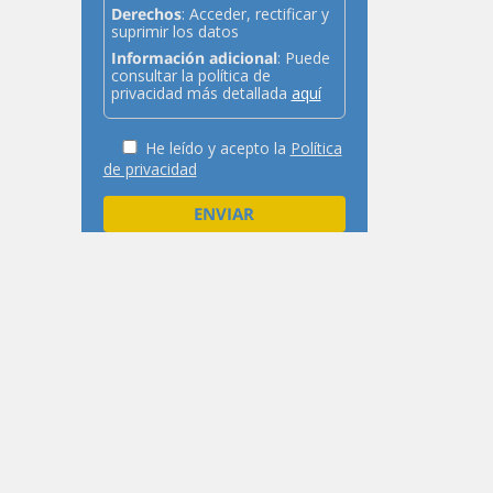
Derechos
: Acceder, rectificar y
suprimir los datos
Información adicional
: Puede
consultar la política de
privacidad más detallada
aquí
He leído y acepto la
Política
de privacidad