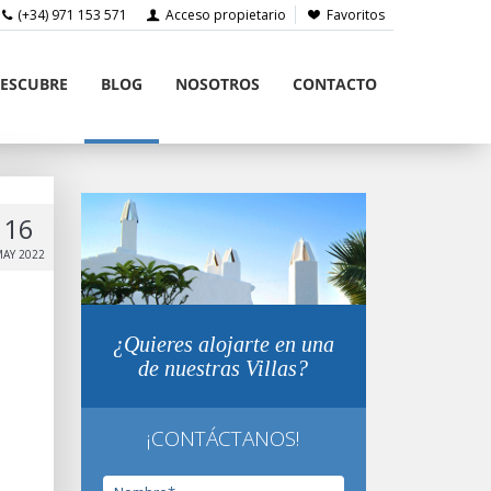
(+34) 971 153 571
Acceso propietario
Favoritos
ESCUBRE
BLOG
NOSOTROS
CONTACTO
16
AY 2022
¿Quieres alojarte en una
de nuestras Villas?
¡CONTÁCTANOS!