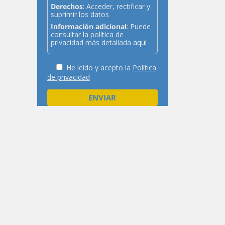
Derechos
: Acceder, rectificar y
suprimir los datos
Información adicional
: Puede
consultar la política de
privacidad más detallada
aquí
He leído y acepto la
Política
de privacidad