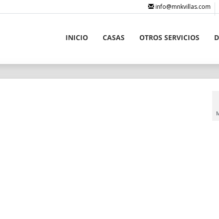
info@mnkvillas.com
INICIO
CASAS
OTROS SERVICIOS
D
M