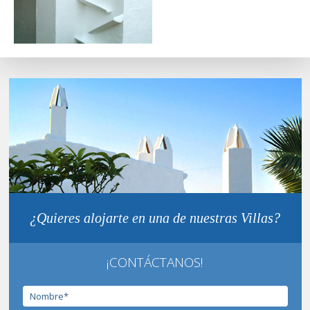
¿Quieres alojarte en una de nuestras Villas?
¡CONTÁCTANOS!