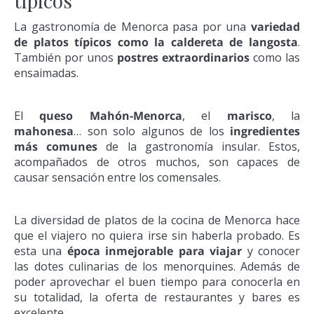
típicos
La gastronomía de Menorca pasa por una
variedad
de platos típicos como la caldereta de langosta
.
También por unos
postres extraordinarios
como las
ensaimadas.
El
queso Mahón-Menorca
, el
marisco
, la
mahonesa
… son solo algunos de los
ingredientes
más comunes
de la gastronomía insular. Estos,
acompañados de otros muchos, son capaces de
causar sensación entre los comensales.
La diversidad de platos de la cocina de Menorca hace
que el viajero no quiera irse sin haberla probado. Es
esta una
época inmejorable para viajar
y conocer
las dotes culinarias de los menorquines. Además de
poder aprovechar el buen tiempo para conocerla en
su totalidad, la oferta de restaurantes y bares es
excelente.