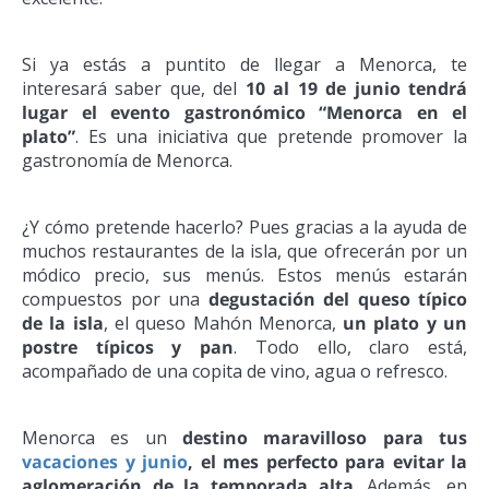
Si ya estás a puntito de llegar a Menorca, te
interesará saber que, del
10 al 19 de junio tendrá
lugar el evento gastronómico “Menorca en el
plato”
. Es una iniciativa que pretende promover la
gastronomía de Menorca.
¿Y cómo pretende hacerlo? Pues gracias a la ayuda de
muchos restaurantes de la isla, que ofrecerán por un
módico precio, sus menús. Estos menús estarán
compuestos por una
degustación del queso típico
de la isla
, el queso Mahón Menorca,
un plato y un
postre típicos y pan
. Todo ello, claro está,
acompañado de una copita de vino, agua o refresco.
Menorca es un
destino maravilloso para tus
vacaciones y junio
, el mes perfecto para evitar la
aglomeración de la temporada alta
. Además, en