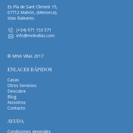
Es Pla de Sant Climent 15,
07712 Mahón, (Menorca),
Islas Baleares.
(+34) 971 153 571
info@mnkvillas.com
© MNK Villas 2017
ENLACES RÁPIDOS
Casas
Otros Servicios
Descubre
Blog
Nosotros
Contacto
AYUDA
Condiciones generales