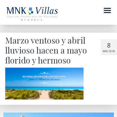
Menu
Marzo ventoso y abril
8
lluvioso hacen a mayo
MAY 2018
florido y hermoso