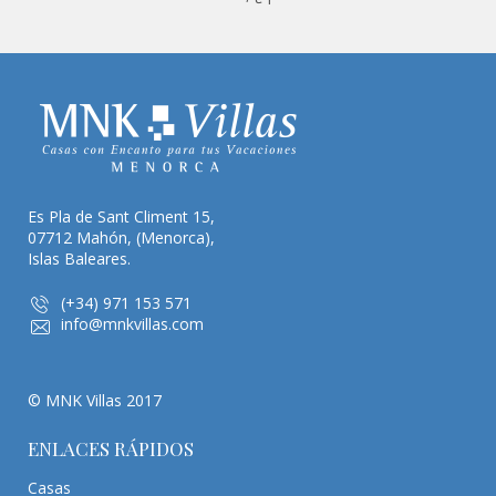
Es Pla de Sant Climent 15,
07712 Mahón, (Menorca),
Islas Baleares.
(+34) 971 153 571
info@mnkvillas.com
© MNK Villas 2017
ENLACES RÁPIDOS
Casas