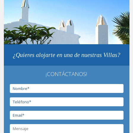
¿Quieres alojarte en una de nuestras Villas?
¡CONTÁCTANOS!