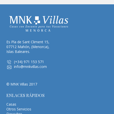
Es Pla de Sant Climent 15,
07712 Mahón, (Menorca),
Islas Baleares.
(+34) 971 153 571
info@mnkvillas.com
© MNK Villas 2017
ENLACES RÁPIDOS
Casas
Otros Servicios
Descubre