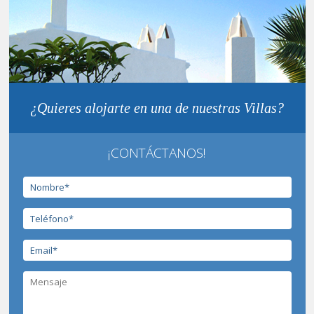
¿Quieres alojarte en una de nuestras Villas?
¡CONTÁCTANOS!