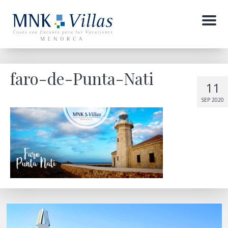
Menu
faro-de-Punta-Nati
11
SEP 2020