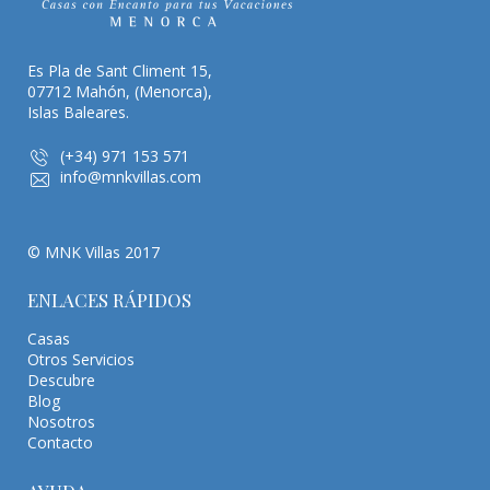
Es Pla de Sant Climent 15,
07712 Mahón, (Menorca),
Islas Baleares.
(+34) 971 153 571
info@mnkvillas.com
© MNK Villas 2017
ENLACES RÁPIDOS
Casas
Otros Servicios
Descubre
Blog
Nosotros
Contacto