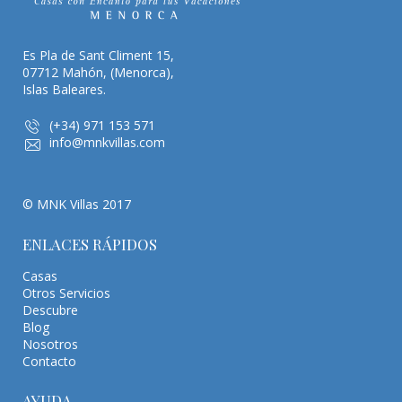
Es Pla de Sant Climent 15,
07712 Mahón, (Menorca),
Islas Baleares.
(+34) 971 153 571
info@mnkvillas.com
© MNK Villas 2017
ENLACES RÁPIDOS
Casas
Otros Servicios
Descubre
Blog
Nosotros
Contacto
AYUDA