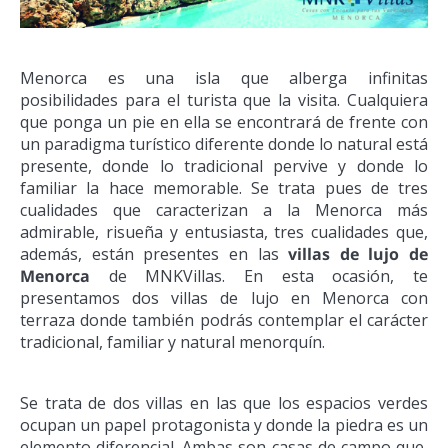
Menorca es una isla que alberga infinitas
posibilidades para el turista que la visita. Cualquiera
que ponga un pie en ella se encontrará de frente con
un paradigma turístico diferente donde lo natural está
presente, donde lo tradicional pervive y donde lo
familiar la hace memorable. Se trata pues de tres
cualidades que caracterizan a la Menorca más
admirable, risueña y entusiasta, tres cualidades que,
además, están presentes en las
villas de lujo de
Menorca
de MNKVillas. En esta ocasión, te
presentamos dos villas de lujo en Menorca con
terraza donde también podrás contemplar el carácter
tradicional, familiar y natural menorquín.
Se trata de dos villas en las que los espacios verdes
ocupan un papel protagonista y donde la piedra es un
elemento diferencial. Ambas son casas de campo que,