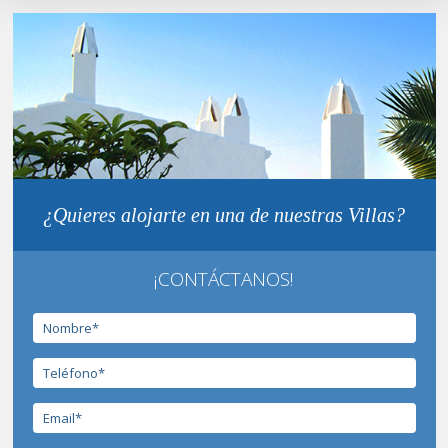
¿Quieres alojarte en una de nuestras Villas?
¡CONTÁCTANOS!