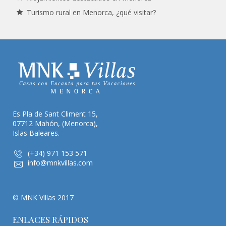
Turismo rural en Menorca, ¿qué visitar?
Es Pla de Sant Climent 15,
07712 Mahón, (Menorca),
Islas Baleares.
(+34) 971 153 571
info@mnkvillas.com
© MNK Villas 2017
ENLACES RÁPIDOS