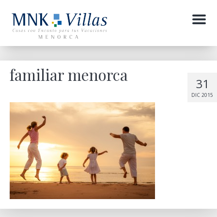
Menu
familiar menorca
31
DIC 2015