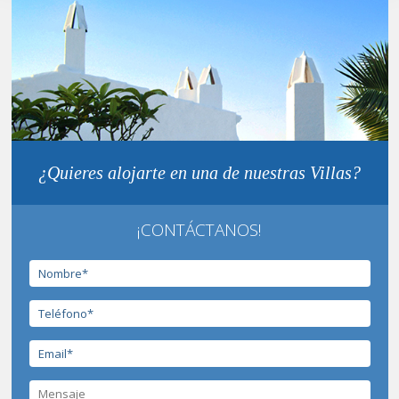
¿Quieres alojarte en una de nuestras Villas?
¡CONTÁCTANOS!