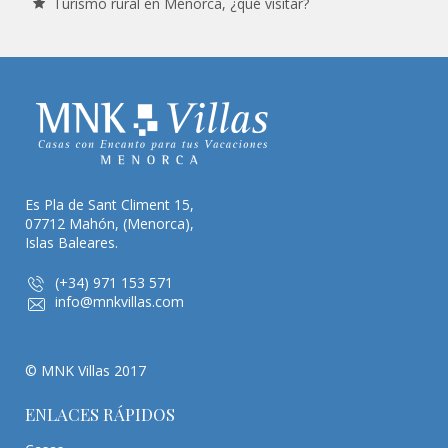
Turismo rural en Menorca, ¿qué visitar?
Es Pla de Sant Climent 15,
07712 Mahón, (Menorca),
Islas Baleares.
(+34) 971 153 571
info@mnkvillas.com
© MNK Villas 2017
ENLACES RÁPIDOS