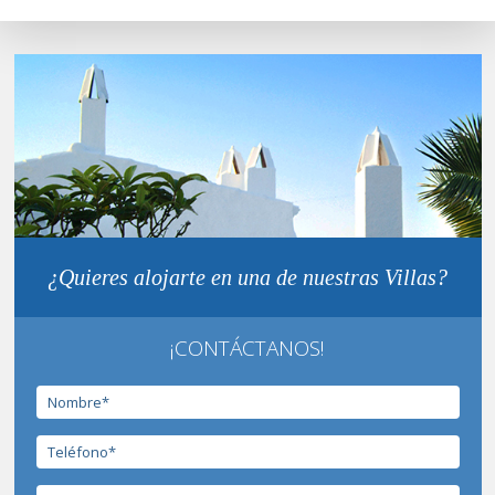
¿Quieres alojarte en una de nuestras Villas?
¡CONTÁCTANOS!