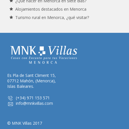
¿Qué hacer en Menorca en siete días?
Alojamientos destacados en Menorca
Turismo rural en Menorca, ¿qué visitar?
Es Pla de Sant Climent 15,
07712 Mahón, (Menorca),
Islas Baleares.
(+34) 971 153 571
info@mnkvillas.com
© MNK Villas 2017