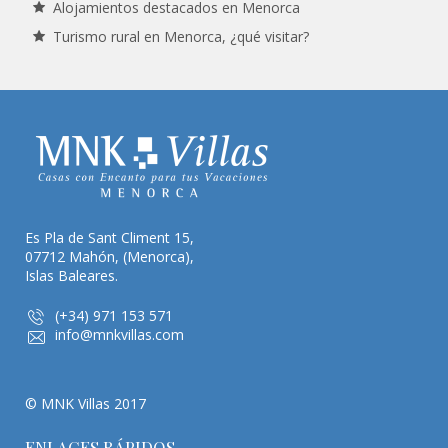
Alojamientos destacados en Menorca
Turismo rural en Menorca, ¿qué visitar?
Es Pla de Sant Climent 15,
07712 Mahón, (Menorca),
Islas Baleares.
(+34) 971 153 571
info@mnkvillas.com
© MNK Villas 2017
ENLACES RÁPIDOS