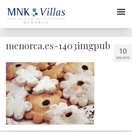
Menu
menorca.es-1403imgpub
10
JUN 2015