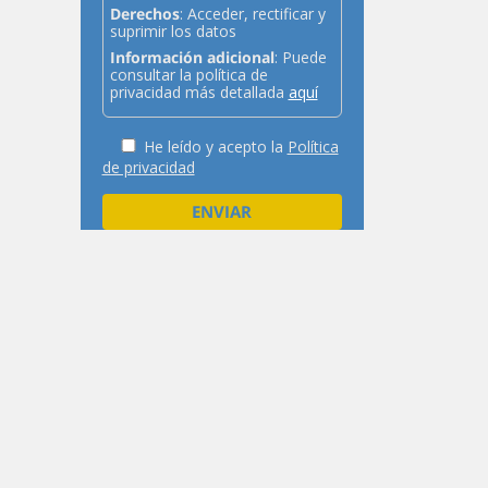
Derechos
: Acceder, rectificar y
suprimir los datos
Información adicional
: Puede
consultar la política de
privacidad más detallada
aquí
He leído y acepto la
Política
de privacidad