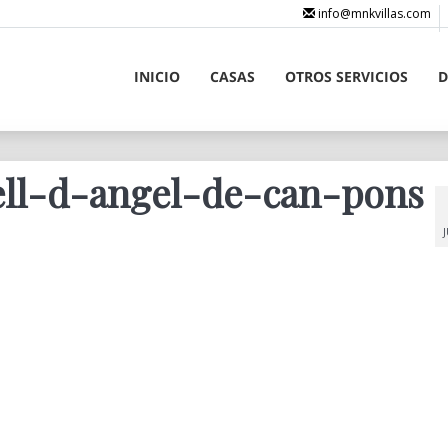
info@mnkvillas.com
INICIO
CASAS
OTROS SERVICIOS
D
ll-d-angel-de-can-pons