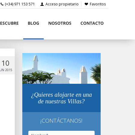
(+34) 971 153 571
Acceso propietario
Favoritos
ESCUBRE
BLOG
NOSOTROS
CONTACTO
10
JUN 2015
¿Quieres alojarte en una
de nuestras Villas?
¡CONTÁCTANOS!