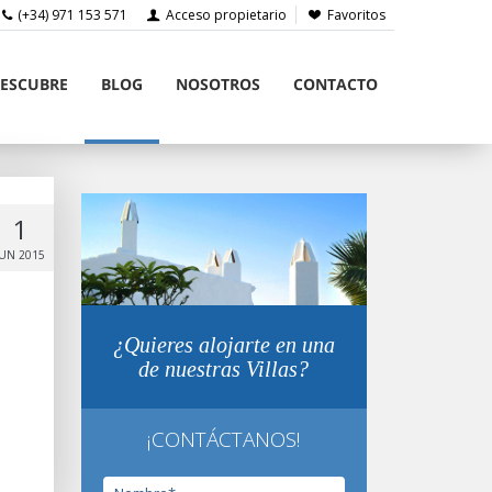
(+34) 971 153 571
Acceso propietario
Favoritos
ESCUBRE
BLOG
NOSOTROS
CONTACTO
1
JUN 2015
¿Quieres alojarte en una
de nuestras Villas?
¡CONTÁCTANOS!