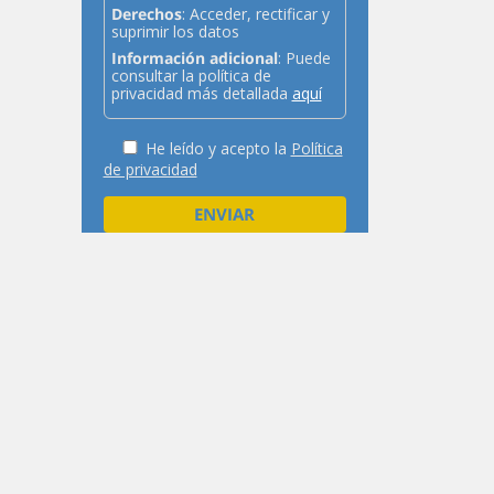
Derechos
: Acceder, rectificar y
suprimir los datos
Información adicional
: Puede
consultar la política de
privacidad más detallada
aquí
He leído y acepto la
Política
de privacidad