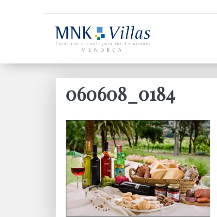
060608_0184