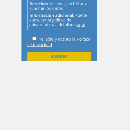
Derechos
: Acceder, rectificar y
suprimir los datos
Información adicional
: Puede
consultar la política de
privacidad más detallada
aquí
He leído y acepto la
Política
de privacidad