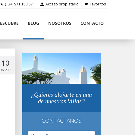
(+34) 971 153 571
Acceso propietario
Favoritos
ESCUBRE
BLOG
NOSOTROS
CONTACTO
10
JUN 2015
¿Quieres alojarte en una
de nuestras Villas?
¡CONTÁCTANOS!