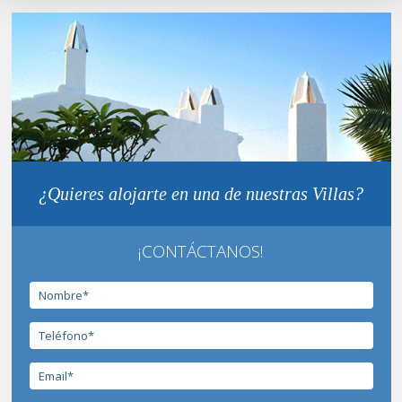
¿Quieres alojarte en una de nuestras Villas?
¡CONTÁCTANOS!