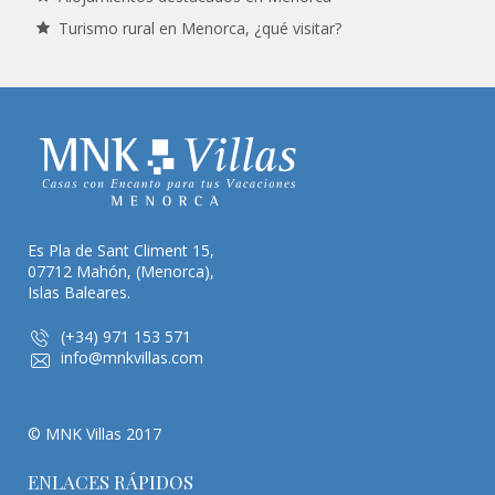
Turismo rural en Menorca, ¿qué visitar?
Es Pla de Sant Climent 15,
07712 Mahón, (Menorca),
Islas Baleares.
(+34) 971 153 571
info@mnkvillas.com
© MNK Villas 2017
ENLACES RÁPIDOS