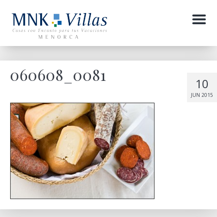
Menu
060608_0081
10
JUN 2015