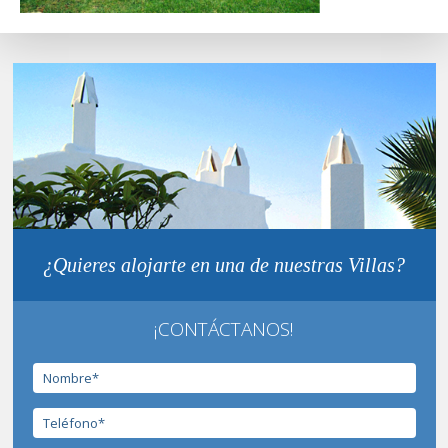
¿Quieres alojarte en una de nuestras Villas?
¡CONTÁCTANOS!