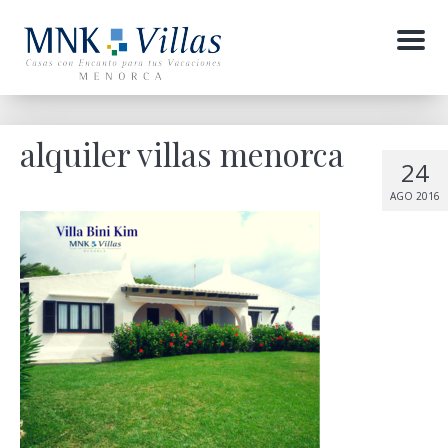
Menu
alquiler villas menorca
24
AGO 2016