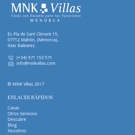
Es Pla de Sant Climent 15,
07712 Mahón, (Menorca),
Islas Baleares.
(+34) 971 153 571
info@mnkvillas.com
© MNK Villas 2017
ENLACES RÁPIDOS
Casas
Otros Servicios
Descubre
Blog
Nosotros