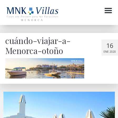
Menu
cuándo-viajar-a-
16
Menorca-otoño
ENE 2020