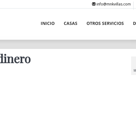
info@mnkvillas.com
INICIO
CASAS
OTROS SERVICIOS
D
dinero
M