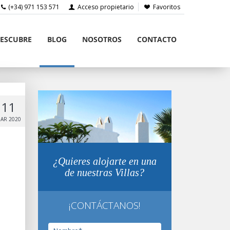
(+34) 971 153 571
Acceso propietario
Favoritos
ESCUBRE
BLOG
NOSOTROS
CONTACTO
11
AR 2020
¿Quieres alojarte en una
de nuestras Villas?
¡CONTÁCTANOS!