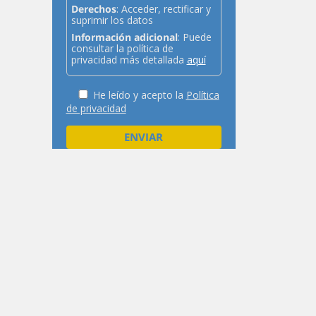
Derechos
: Acceder, rectificar y
suprimir los datos
Información adicional
: Puede
consultar la política de
privacidad más detallada
aquí
He leído y acepto la
Política
de privacidad