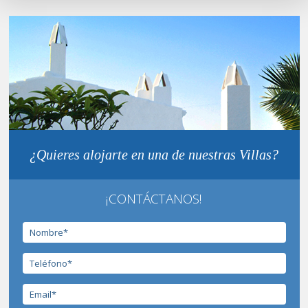
¿Quieres alojarte en una de nuestras Villas?
¡CONTÁCTANOS!