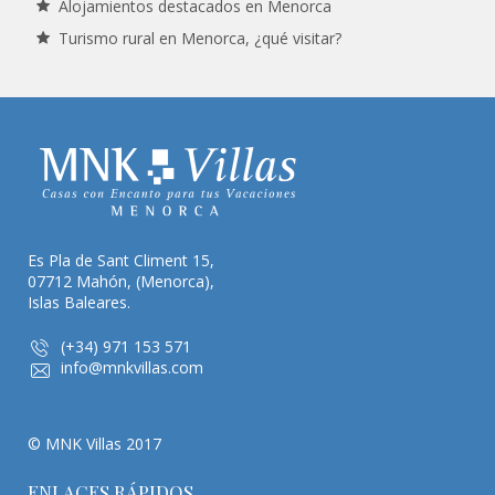
Alojamientos destacados en Menorca
Turismo rural en Menorca, ¿qué visitar?
Es Pla de Sant Climent 15,
07712 Mahón, (Menorca),
Islas Baleares.
(+34) 971 153 571
info@mnkvillas.com
© MNK Villas 2017
ENLACES RÁPIDOS