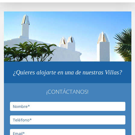
¿Quieres alojarte en una de nuestras Villas?
¡CONTÁCTANOS!