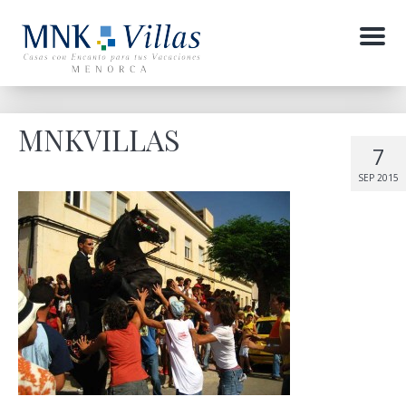
Menu
MNKVILLAS
7
SEP 2015