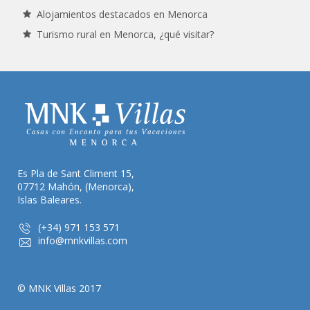
Alojamientos destacados en Menorca
Turismo rural en Menorca, ¿qué visitar?
Es Pla de Sant Climent 15,
07712 Mahón, (Menorca),
Islas Baleares.
(+34) 971 153 571
info@mnkvillas.com
© MNK Villas 2017