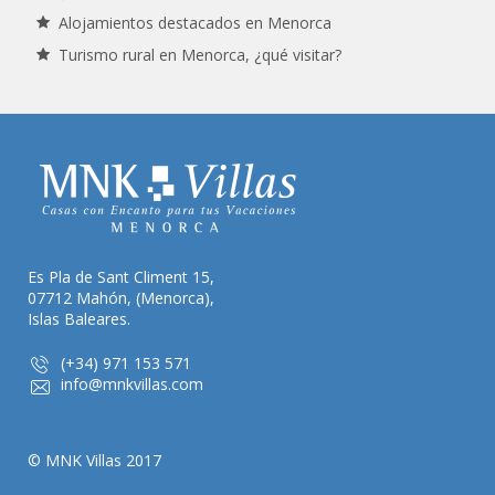
Alojamientos destacados en Menorca
Turismo rural en Menorca, ¿qué visitar?
Es Pla de Sant Climent 15,
07712 Mahón, (Menorca),
Islas Baleares.
(+34) 971 153 571
info@mnkvillas.com
© MNK Villas 2017