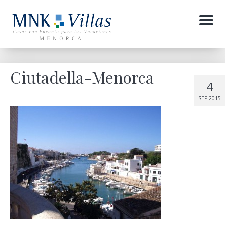
Menu
Ciutadella-Menorca
4
SEP 2015