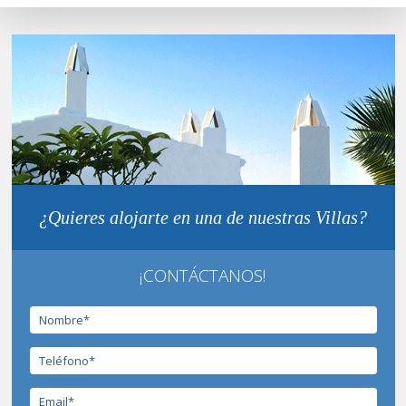
¿Quieres alojarte en una de nuestras Villas?
¡CONTÁCTANOS!