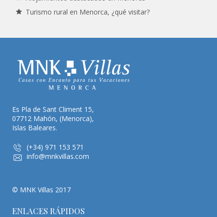
Turismo rural en Menorca, ¿qué visitar?
Es Pla de Sant Climent 15,
07712 Mahón, (Menorca),
Islas Baleares.
(+34) 971 153 571
info@mnkvillas.com
© MNK Villas 2017
ENLACES RÁPIDOS