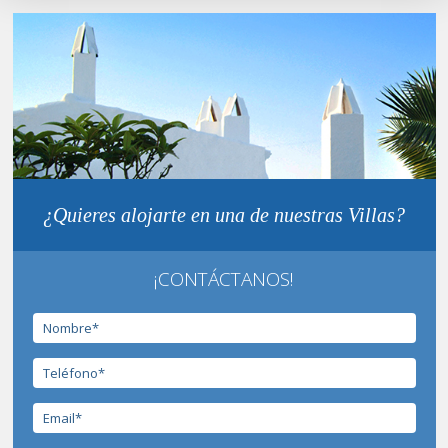
¿Quieres alojarte en una de nuestras Villas?
¡CONTÁCTANOS!