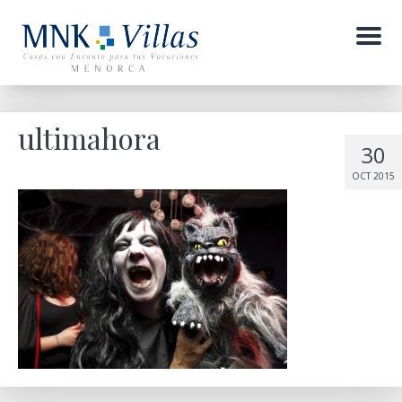
Menu
ultimahora
30
OCT 2015