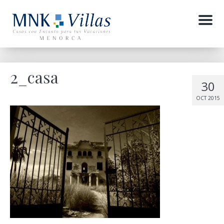
Menu
2_casa
30
OCT 2015