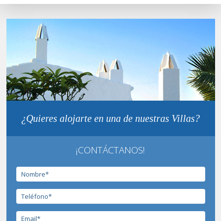
¿Quieres alojarte en una de nuestras Villas?
¡CONTÁCTANOS!