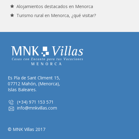
Alojamientos destacados en Menorca
Turismo rural en Menorca, ¿qué visitar?
Es Pla de Sant Climent 15,
07712 Mahón, (Menorca),
Islas Baleares.
(+34) 971 153 571
info@mnkvillas.com
© MNK Villas 2017