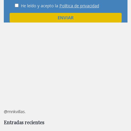
He leído y acepto la
Política de privacidad
@mnkvillas.
Entradas recientes