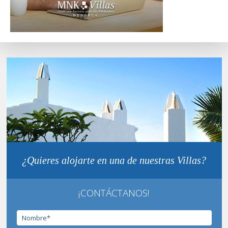
¿Quieres alojarte en una de nuestras Villas?
¡CONTÁCTANOS!