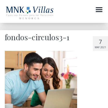
Menu
fondos-circulos3-1
7
MAY 2021