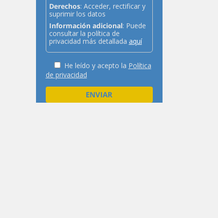
Derechos
: Acceder, rectificar y
suprimir los datos
Información adicional
: Puede
consultar la política de
privacidad más detallada
aquí
He leído y acepto la
Política
de privacidad