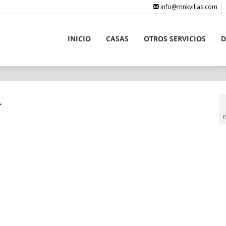
info@mnkvillas.com
INICIO
CASAS
OTROS SERVICIOS
D
u
E