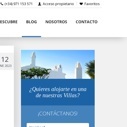
(+34) 971 153 571
Acceso propietario
Favoritos
ESCUBRE
BLOG
NOSOTROS
CONTACTO
12
NE 2023
¿Quieres alojarte en una
de nuestras Villas?
¡CONTÁCTANOS!