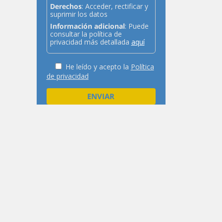
Derechos
: Acceder, rectificar y
suprimir los datos
Información adicional
: Puede
consultar la política de
privacidad más detallada
aquí
He leído y acepto la
Política
de privacidad