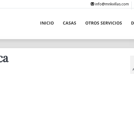
info@mnkvillas.com
INICIO
CASAS
OTROS SERVICIOS
D
ca