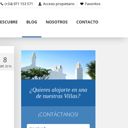
(+34) 971 153 571
Acceso propietario
Favoritos
ESCUBRE
BLOG
NOSOTROS
CONTACTO
8
ABR 2016
¿Quieres alojarte en una
de nuestras Villas?
¡CONTÁCTANOS!