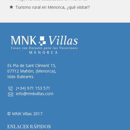
Turismo rural en Menorca, ¿qué visitar?
Es Pla de Sant Climent 15,
07712 Mahón, (Menorca),
Islas Baleares.
(+34) 971 153 571
info@mnkvillas.com
© MNK Villas 2017
ENLACES RÁPIDOS