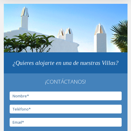
¿Quieres alojarte en una de nuestras Villas?
¡CONTÁCTANOS!