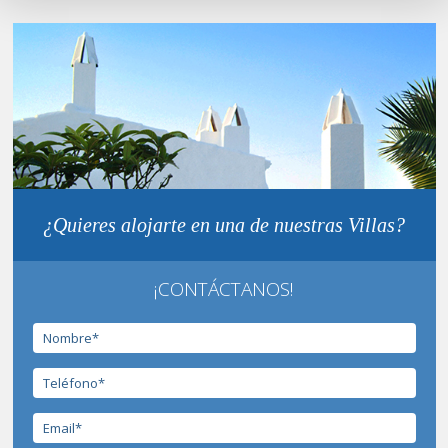
¿Quieres alojarte en una de nuestras Villas?
¡CONTÁCTANOS!