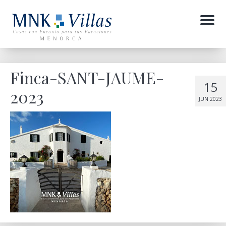
Menu
Finca-SANT-JAUME-
15
2023
JUN 2023