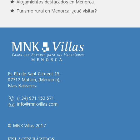
Alojamientos destacados en Menorca
Turismo rural en Menorca, ¿qué visitar?
Es Pla de Sant Climent 15,
07712 Mahón, (Menorca),
Islas Baleares.
(+34) 971 153 571
info@mnkvillas.com
© MNK Villas 2017
ENLACES RÁPIDOS