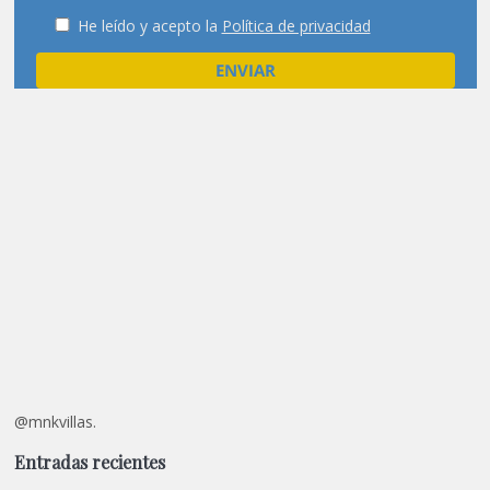
He leído y acepto la
Política de privacidad
@mnkvillas.
Entradas recientes