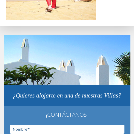
¿Quieres alojarte en una de nuestras Villas?
¡CONTÁCTANOS!