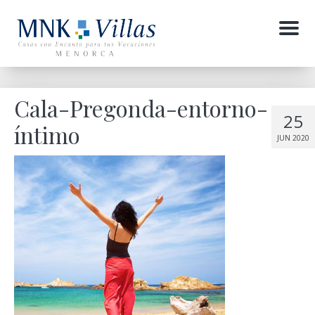
Menu
Cala-Pregonda-entorno-
25
íntimo
JUN 2020