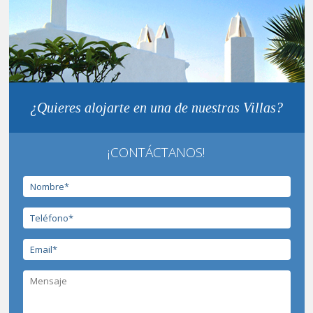
¿Quieres alojarte en una de nuestras Villas?
¡CONTÁCTANOS!