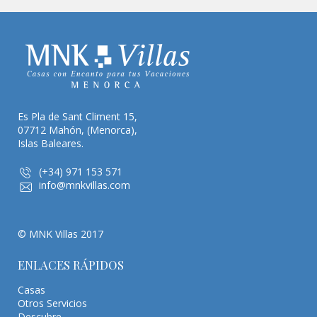
Es Pla de Sant Climent 15,
07712 Mahón, (Menorca),
Islas Baleares.
(+34) 971 153 571
info@mnkvillas.com
© MNK Villas 2017
ENLACES RÁPIDOS
Casas
Otros Servicios
Descubre