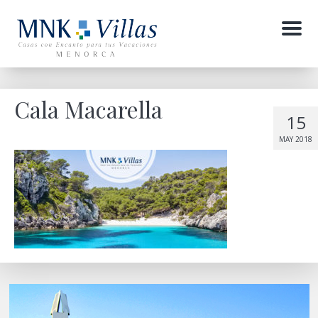
Menu
Cala Macarella
15
MAY 2018