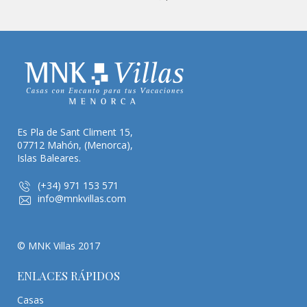
Es Pla de Sant Climent 15,
07712 Mahón, (Menorca),
Islas Baleares.
(+34) 971 153 571
info@mnkvillas.com
© MNK Villas 2017
ENLACES RÁPIDOS
Casas