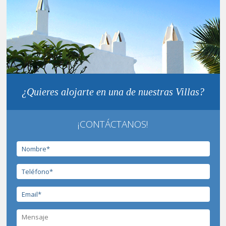
¿Quieres alojarte en una de nuestras Villas?
¡CONTÁCTANOS!