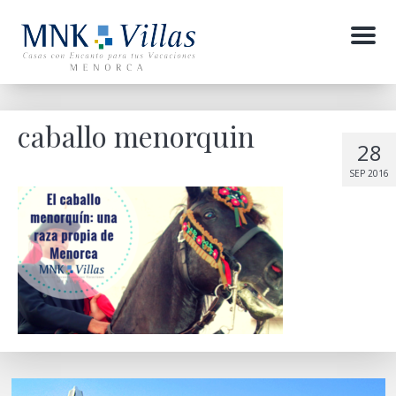
Menu
caballo menorquin
28
SEP 2016