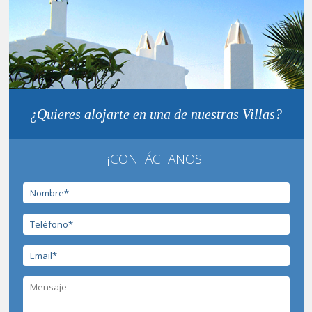
¿Quieres alojarte en una de nuestras Villas?
¡CONTÁCTANOS!