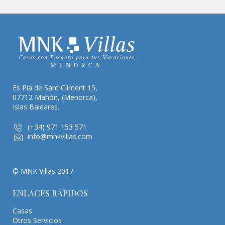
Es Pla de Sant Climent 15,
07712 Mahón, (Menorca),
Islas Baleares.
(+34) 971 153 571
info@mnkvillas.com
© MNK Villas 2017
ENLACES RÁPIDOS
Casas
Otros Servicios