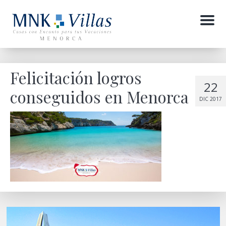
Menu
Felicitación logros
22
conseguidos en Menorca
DIC 2017