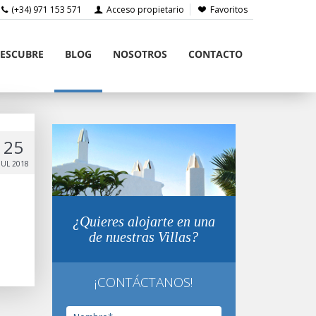
(+34) 971 153 571
Acceso propietario
Favoritos
ESCUBRE
BLOG
NOSOTROS
CONTACTO
25
JUL 2018
¿Quieres alojarte en una
de nuestras Villas?
¡CONTÁCTANOS!