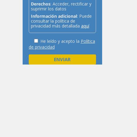
Derechos
: Acceder, rectificar y
suprimir los datos
Información adicional
: Puede
consultar la política de
privacidad más detallada
aquí
He leído y acepto la
Política
de privacidad