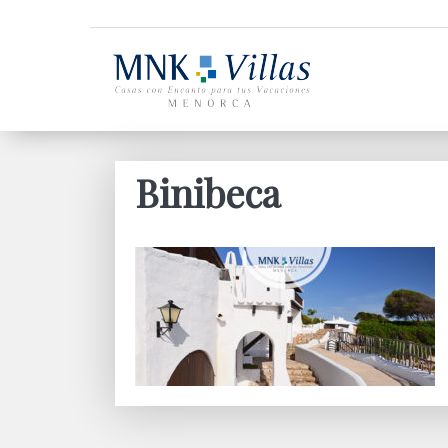
Binibeca