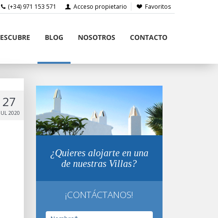
(+34) 971 153 571
Acceso propietario
Favoritos
ESCUBRE
BLOG
NOSOTROS
CONTACTO
27
JUL 2020
¿Quieres alojarte en una
de nuestras Villas?
¡CONTÁCTANOS!