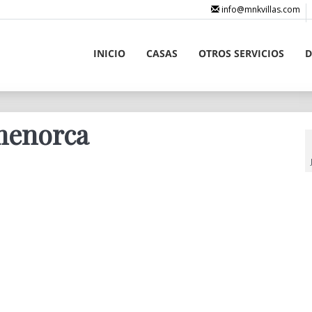
info@mnkvillas.com
INICIO
CASAS
OTROS SERVICIOS
D
menorca