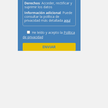
Derechos
: Acceder, rectificar y
suprimir los datos
Información adicional
: Puede
consultar la política de
privacidad más detallada
aquí
He leído y acepto la
Política
de privacidad