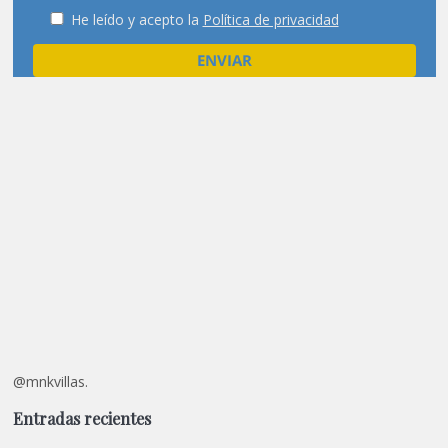
He leído y acepto la
Política de privacidad
@mnkvillas.
Entradas recientes