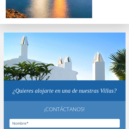
¿Quieres alojarte en una de nuestras Villas?
¡CONTÁCTANOS!