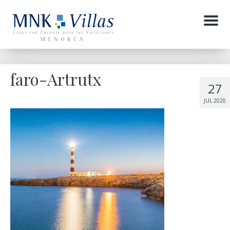
Menu
faro-Artrutx
27
JUL 2020