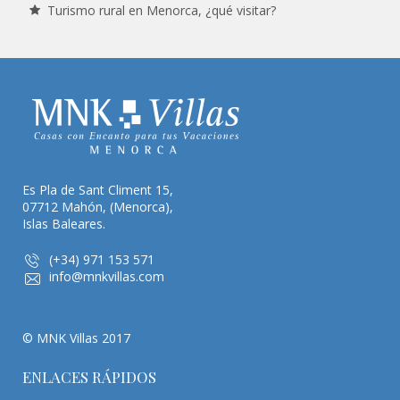
Turismo rural en Menorca, ¿qué visitar?
Es Pla de Sant Climent 15,
07712 Mahón, (Menorca),
Islas Baleares.
(+34) 971 153 571
info@mnkvillas.com
© MNK Villas 2017
ENLACES RÁPIDOS