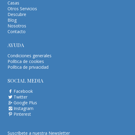
Casas
Otros Servicios
Descubre
Blog
Nosotros
Contacto
AYUDA
Condiciones generales
Política de cookies
Política de privacidad
SOCIAL MEDIA
Facebook
Twitter
Google Plus
Instagram
Pinterest
Suscríbete a nuestra Newsletter