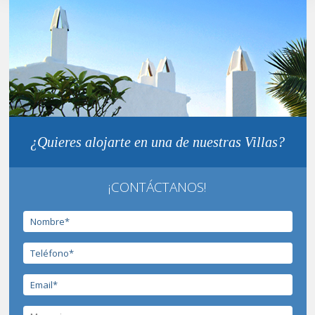
¿Quieres alojarte en una de nuestras Villas?
¡CONTÁCTANOS!