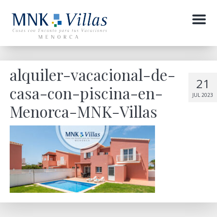
Menu
alquiler-vacacional-de-
21
casa-con-piscina-en-
JUL 2023
Menorca-MNK-Villas