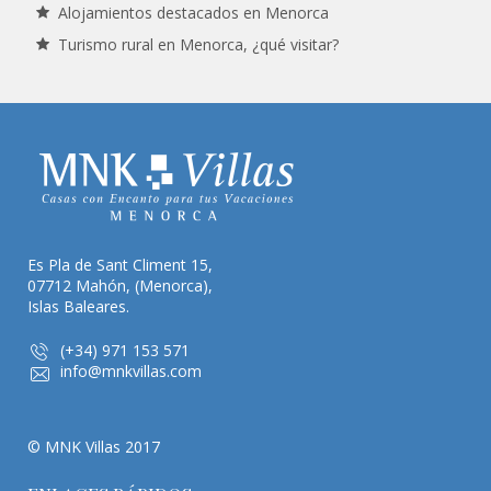
Alojamientos destacados en Menorca
Turismo rural en Menorca, ¿qué visitar?
Es Pla de Sant Climent 15,
07712 Mahón, (Menorca),
Islas Baleares.
(+34) 971 153 571
info@mnkvillas.com
© MNK Villas 2017