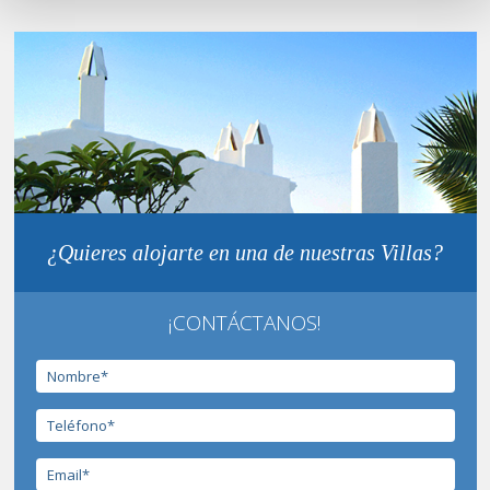
¿Quieres alojarte en una de nuestras Villas?
¡CONTÁCTANOS!