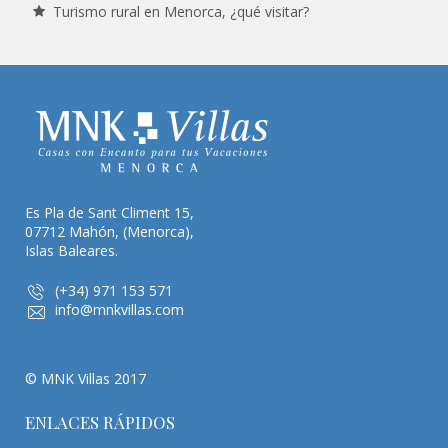
Turismo rural en Menorca, ¿qué visitar?
Es Pla de Sant Climent 15,
07712 Mahón, (Menorca),
Islas Baleares.
(+34) 971 153 571
info@mnkvillas.com
© MNK Villas 2017
ENLACES RÁPIDOS