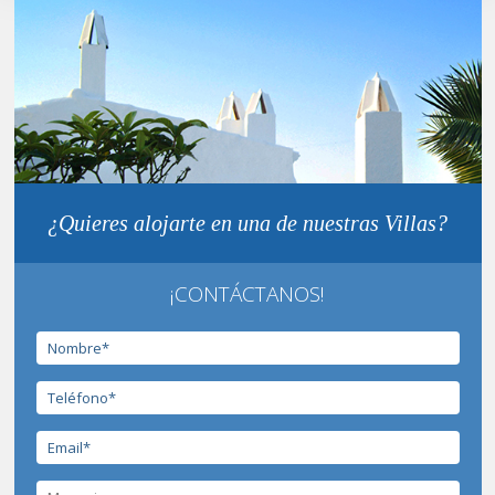
¿Quieres alojarte en una de nuestras Villas?
¡CONTÁCTANOS!