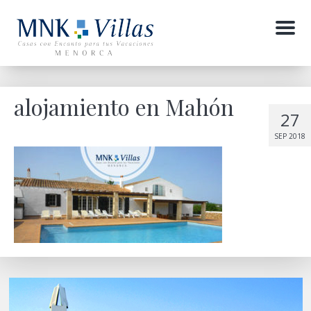
Menu
alojamiento en Mahón
27
SEP 2018