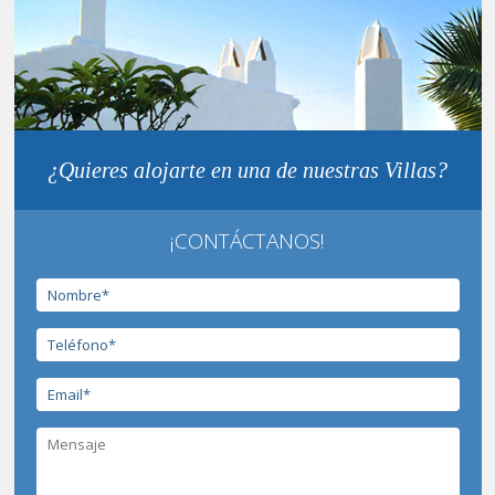
¿Quieres alojarte en una de nuestras Villas?
¡CONTÁCTANOS!