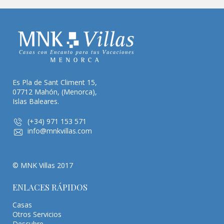
Es Pla de Sant Climent 15,
07712 Mahón, (Menorca),
Islas Baleares.
(+34) 971 153 571
info@mnkvillas.com
© MNK Villas 2017
ENLACES RÁPIDOS
Casas
Otros Servicios
Descubre