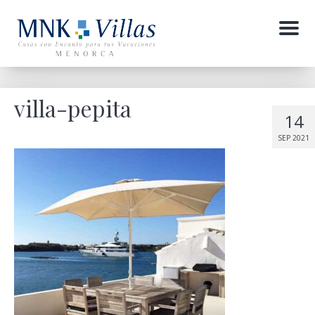
Menu
villa-pepita
14
SEP 2021