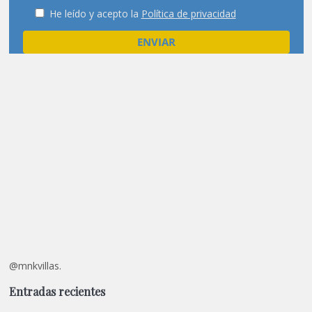
He leído y acepto la
Política de privacidad
@mnkvillas.
Entradas recientes