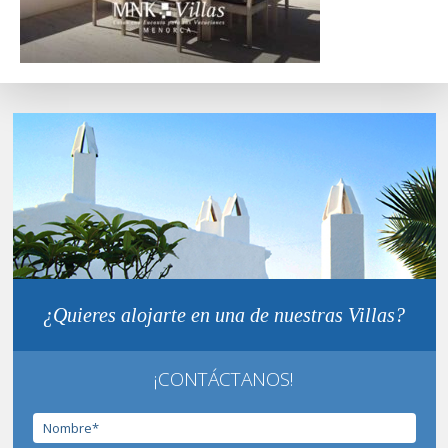
¿Quieres alojarte en una de nuestras Villas?
¡CONTÁCTANOS!