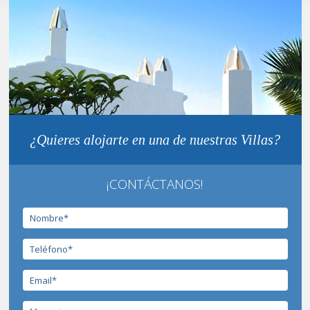
¿Quieres alojarte en una de nuestras Villas?
¡CONTÁCTANOS!