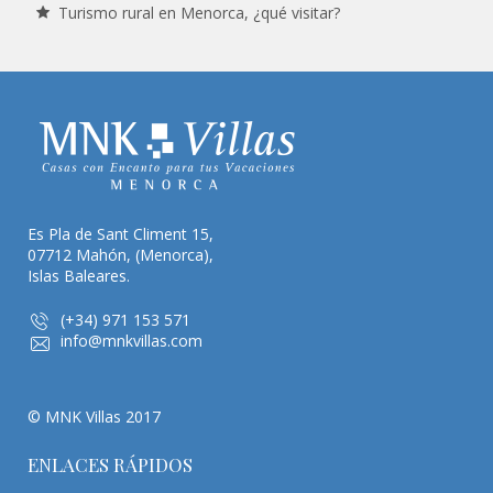
Turismo rural en Menorca, ¿qué visitar?
Es Pla de Sant Climent 15,
07712 Mahón, (Menorca),
Islas Baleares.
(+34) 971 153 571
info@mnkvillas.com
© MNK Villas 2017
ENLACES RÁPIDOS