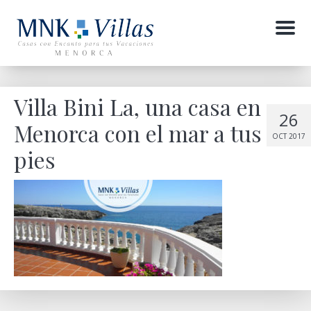
Menu
Villa Bini La, una casa en
26
Menorca con el mar a tus
OCT 2017
pies