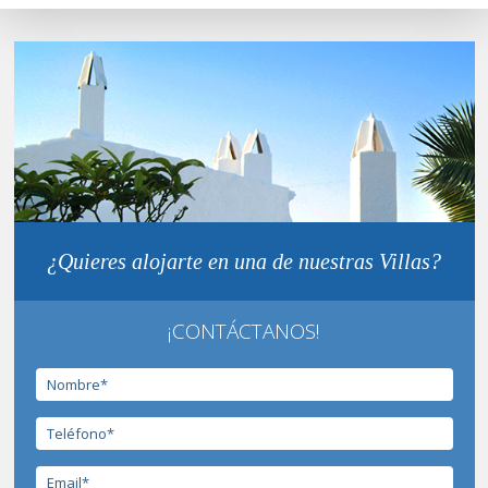
¿Quieres alojarte en una de nuestras Villas?
¡CONTÁCTANOS!