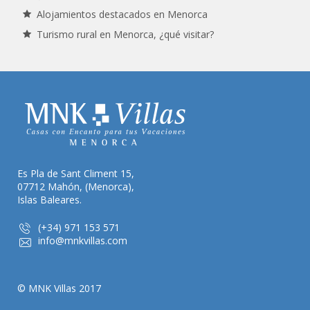
Alojamientos destacados en Menorca
Turismo rural en Menorca, ¿qué visitar?
Es Pla de Sant Climent 15,
07712 Mahón, (Menorca),
Islas Baleares.
(+34) 971 153 571
info@mnkvillas.com
© MNK Villas 2017